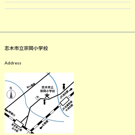
給食だより ４月号
2025-04-09
2025-04-09
志木市立宗岡小学校
Address