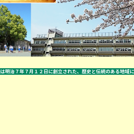
校は明治７年７月１２日に創立された、歴史と伝統のある地域に