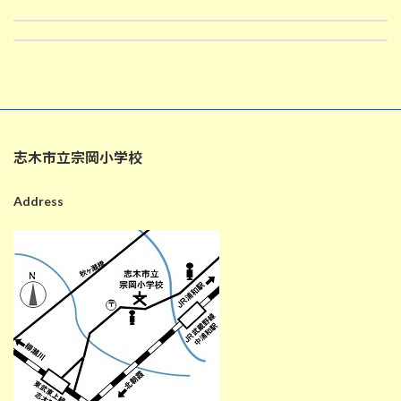
10月31日の給食
2024-10-30
2024-10-31
志木市立宗岡小学校
Address