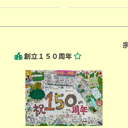
学校だより２月号
2026-01-30
創立１５０周年