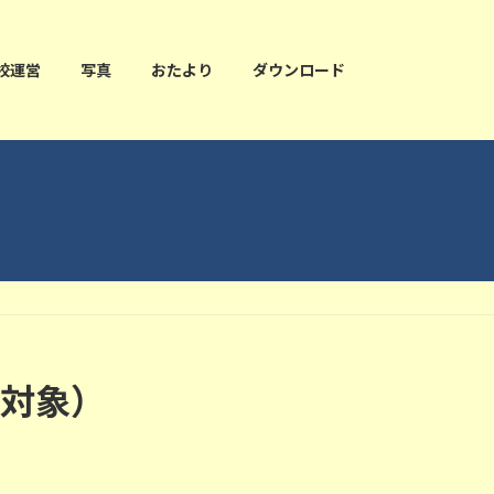
校運営
写真
おたより
ダウンロード
生対象）