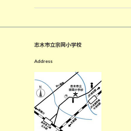
1/29 仮囲い撤去
2026-01-29
志木市立宗岡小学校
Address