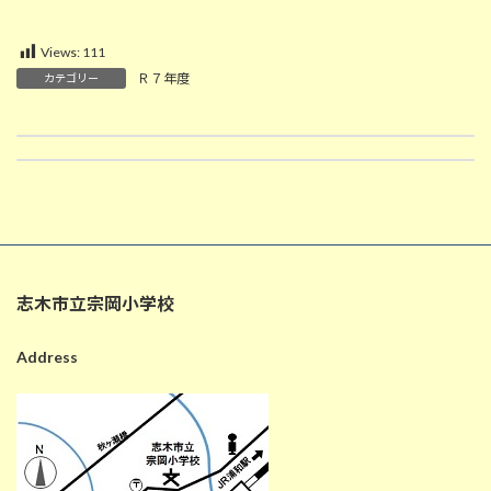
Views:
111
Ｒ７年度
カテゴリー
10/20 宗小まつり準備（１～６年生学級活動）
10/21 音楽集会（５年生発表）
2025-10-20
2025-10-21
志木市立宗岡小学校
Address