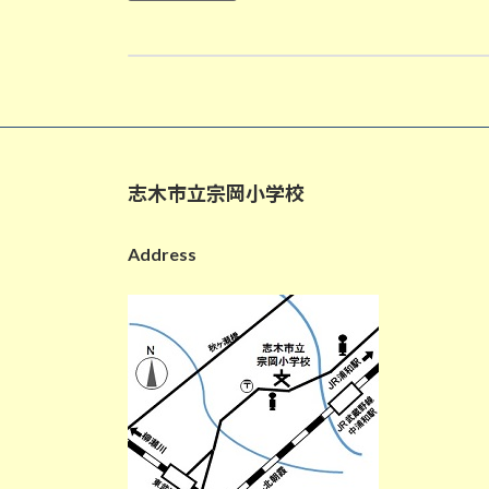
10月3日の給食
2024-10-03
志木市立宗岡小学校
Address