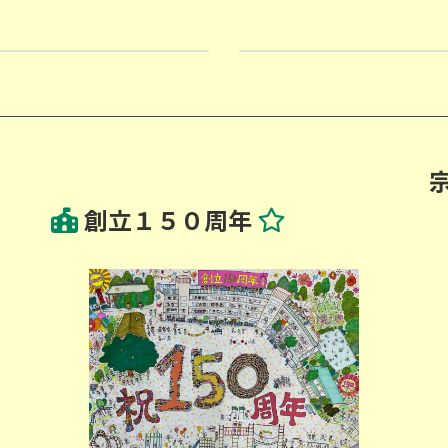
10/3 図書室読み聞かせ(
2024-10-03
創立１５０周年