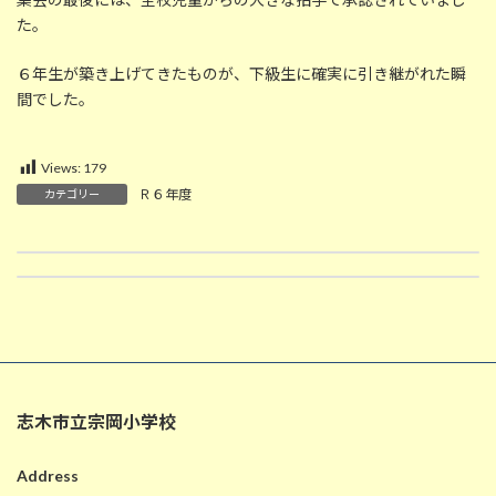
た。
６年生が築き上げてきたものが、下級生に確実に引き継がれた瞬
間でした。
Views:
179
Ｒ６年度
カテゴリー
2/18 ボンバーゲーム（２年生体育）
2月19日の給食
2025-02-18
2025-02-19
志木市立宗岡小学校
Address