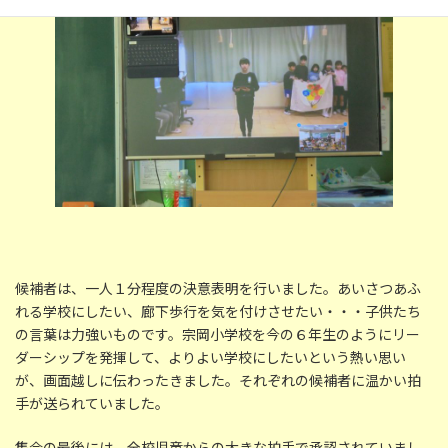
候補者は、一人１分程度の決意表明を行いました。あいさつあふ
れる学校にしたい、廊下歩行を気を付けさせたい・・・子供たち
の言葉は力強いものです。宗岡小学校を今の６年生のようにリー
ダーシップを発揮して、よりよい学校にしたいという熱い思い
が、画面越しに伝わったきました。それぞれの候補者に温かい拍
手が送られていました。
集会の最後には、全校児童からの大きな拍手で承認されていまし