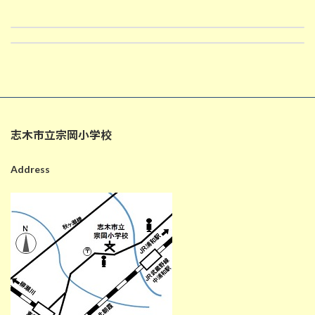
3/10 窓ガラス清掃
3月11日の給食
2025-03-10
2025-03-11
志木市立宗岡小学校
Address