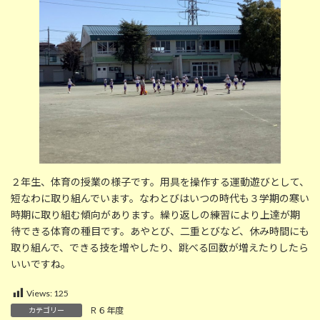
時
:
２年生、体育の授業の様子です。用具を操作する運動遊びとして、
短なわに取り組んでいます。なわとびはいつの時代も３学期の寒い
時期に取り組む傾向があります。繰り返しの練習により上達が期
待できる体育の種目です。あやとび、二重とびなど、休み時間にも
取り組んで、できる技を増やしたり、跳べる回数が増えたりしたら
いいですね。
Views:
125
Ｒ６年度
カテゴリー