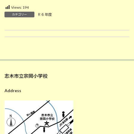
Views:
194
Ｒ６年度
カテゴリー
3/18 鉄わんアトム（４年生音楽）
3/19 吹雪舞う宗小
2025-03-18
2025-03-19
志木市立宗岡小学校
Address