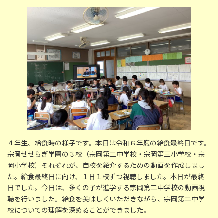
更
新
日
時
:
４年生、給食時の様子です。本日は令和６年度の給食最終日です。
宗岡せせらぎ学園の３校（宗岡第二中学校・宗岡第三小学校・宗
岡小学校）それぞれが、自校を紹介するための動画を作成しまし
た。給食最終日に向け、１日１校ずつ視聴しました。本日が最終
日でした。今日は、多くの子が進学する宗岡第二中学校の動画視
聴を行いました。給食を美味しくいただきながら、宗岡第二中学
校についての理解を深めることができました。