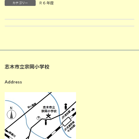
Ｒ６年度
カテゴリー
3/5 ずうっと ずっと 大すきだよ（１年生国語）
3月6日の給食
2025-03-05
2025-03-06
志木市立宗岡小学校
Address