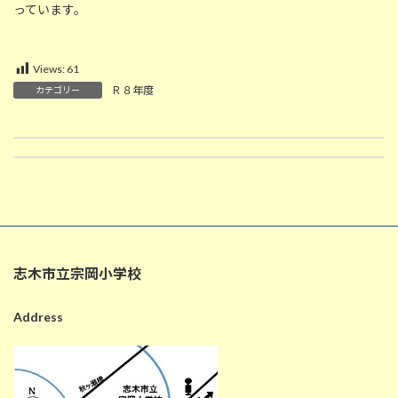
っています。
Views:
61
Ｒ８年度
カテゴリー
4/14 日本国憲法の考え方（６年生社会）
4/15 『宗岡ファーム』移設完了
2026-04-14
2026-04-15
志木市立宗岡小学校
Address