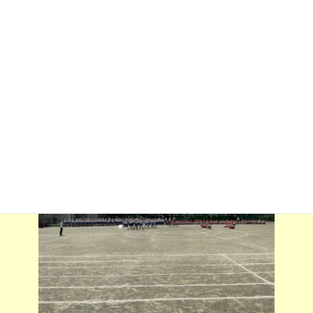
げ、手の上を転がします。並び位置を確認するだけでもかなりの時
間を要しました。
今日は赤１勝、白１勝でした。時間がなかったので、三回戦は行
いませんでした。本番での決着となります。