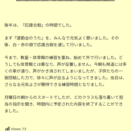
後半は、『応援合戦』の時間でした。
まず『運動会のうた』を、みんなで元気よく歌いました。その
後、白・赤の順で応援合戦を通して行いました。
今まで、教室・体育館の練習を重ね、始めて外で行いました。ど
うしても体育館とは異なり、声が反響しません。今朝も県道には多
くの車が通り、声がかき消されてしまいましたが、子供たちの一
致団結した力で、徐々に声が出るようになってきました。当日は、
さらなる元気よさが期待できる練習時間となりました。
月曜日の朝からのスタートでしたが、どのクラスも落ち着いて担
当の指示を聞き、時間内に予定された内容を終了することができ
ました。
Views:
73