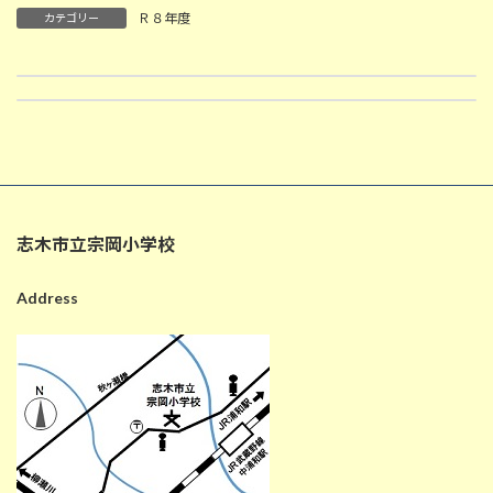
Ｒ８年度
カテゴリー
5月18日の給食
5月19日の給食
2026-05-18
2026-05-19
志木市立宗岡小学校
Address