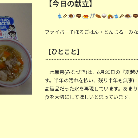
【今日の献立】
ファイバーそぼろごはん・とんじる・み
【ひとこと】
水無月(みなづき)は、6月30日の『夏
す。半年の汚れを払い、残り半年も無事に
高級品だった氷を再現しています。あまり
食を大切にしてほしいと思っています。
6/30 給食室大規模改