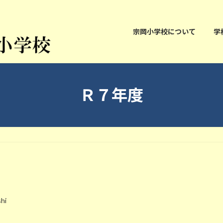
宗岡小学校について
学
Ｒ７年度
hi