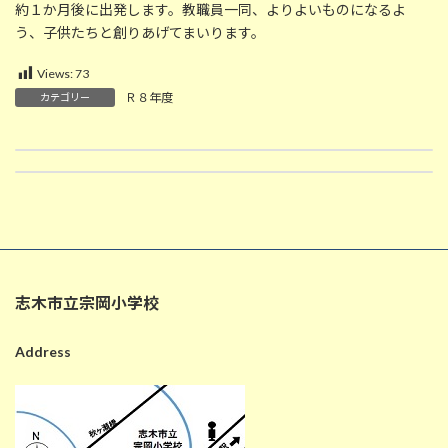
約１か月後に出発します。教職員一同、よりよいものになるよ
う、子供たちと創りあげてまいります。
Views:
73
Ｒ８年度
カテゴリー
6/30 生活集会【写真は２年生】
学校だより ７月号
2026-06-30
2026-07-01
志木市立宗岡小学校
Address