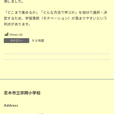
現しました。
「どこまで進めるか」「どんな方法で学ぶか」を自分で選択・決
定するため、学習意欲（モチベーション）が高まりやすいという
利点があります。
Views:
62
Ｒ８年度
カテゴリー
6月8日の給食
6/8 英語ルーム掲示板
2026-06-08
2026-06-08
志木市立宗岡小学校
Address