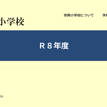
宗岡小学校について
学
Ｒ８年度
hi