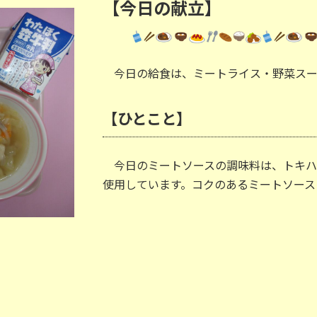
【今日の献立】
今日の給食は、ミートライス・野菜スー
【ひとこと】
今日のミートソースの調味料は、トキハ
使用しています。コクのあるミートソース
6/5 20mシャトルラン