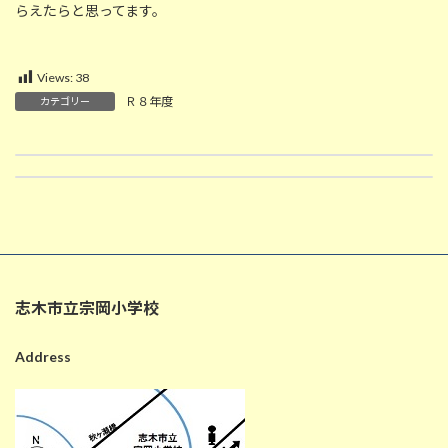
らえたらと思ってます。
Views:
38
Ｒ８年度
カテゴリー
学校だより ７月号
7/1 ちがい（１年生算数）
2026-07-01
2026-07-01
志木市立宗岡小学校
Address