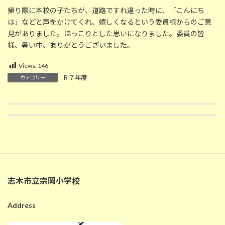
帰り際に本校の子たちが、道路ですれ違った時に、「こんにち
は」などと声をかけてくれ、嬉しくなるという委員様からのご意
見がありました。ほっこりとした思いになりました。委員の皆
様、暑い中、ありがとうございました。
Views:
146
Ｒ７年度
カテゴリー
7月3日の給食
7/3 小数のたし算の筆算の仕方（４年生算数）
2025-07-03
2025-07-03
志木市立宗岡小学校
Address