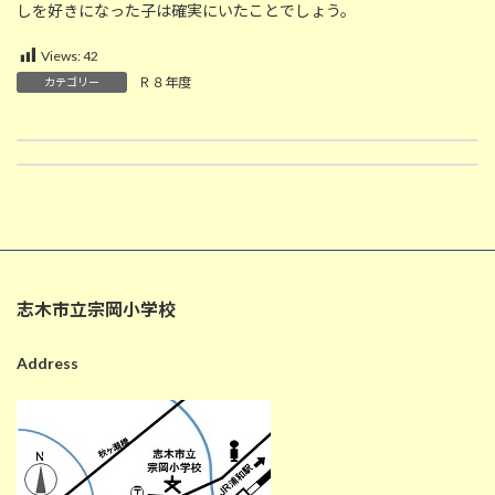
しを好きになった子は確実にいたことでしょう。
Views:
42
Ｒ８年度
カテゴリー
7月6日の給食
7/6 通学班会議・一斉下校（１～６年生学校行事）
2026-07-06
2026-07-06
志木市立宗岡小学校
Address