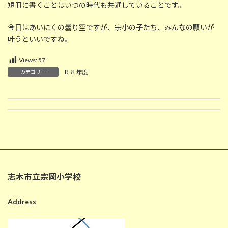
短冊に書くことはいつの時代も共通していることです。
今日はあいにくの曇り空ですが、宗小の子たち、みんなの願いが
叶うといいですね。
Views:
57
Ｒ８年度
カテゴリー
7月7日の給食
7月8日の給食
2026-07-07
2026-07-08
志木市立宗岡小学校
Address