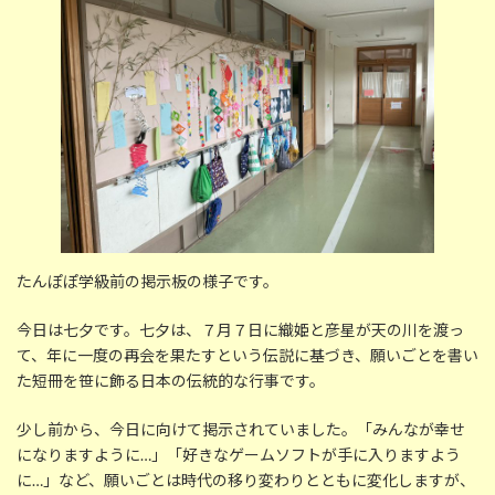
時
:
たんぽぽ学級前の掲示板の様子です。
今日は七夕です。七夕は、７月７日に織姫と彦星が天の川を渡っ
て、年に一度の再会を果たすという伝説に基づき、願いごとを書い
た短冊を笹に飾る日本の伝統的な行事です。
少し前から、今日に向けて掲示されていました。「みんなが幸せ
になりますように…」「好きなゲームソフトが手に入りますよう
に…」など、願いごとは時代の移り変わりとともに変化しますが、