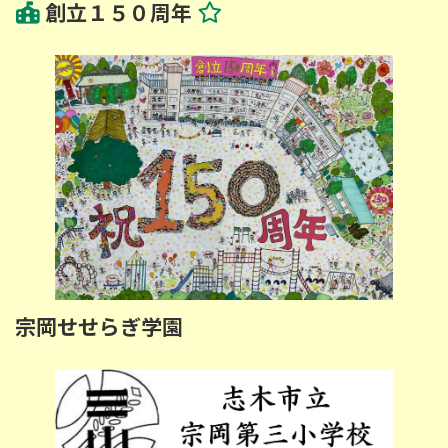
創立１５０周年
宗岡せせらぎ学園