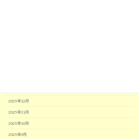
定
定
定
定
稿
ペ
ペ
ペ
ペ
月別アーカイブ
ー
ー
ー
ー
の
ジ
ジ
ジ
ジ
2026年7月
ペ
2026年6月
ー
2026年5月
ジ
送
2026年4月
り
2026年3月
2026年2月
2026年1月
2025年12月
2025年11月
2025年10月
2025年9月